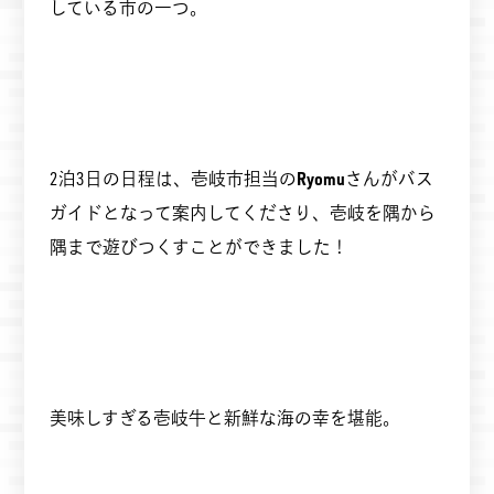
している市の一つ。
2泊3日の日程は、壱岐市担当の
Ryomu
さんがバス
ガイドとなって案内してくださり、壱岐を隅から
隅まで遊びつくすことができました！
美味しすぎる壱岐牛と新鮮な海の幸を堪能。