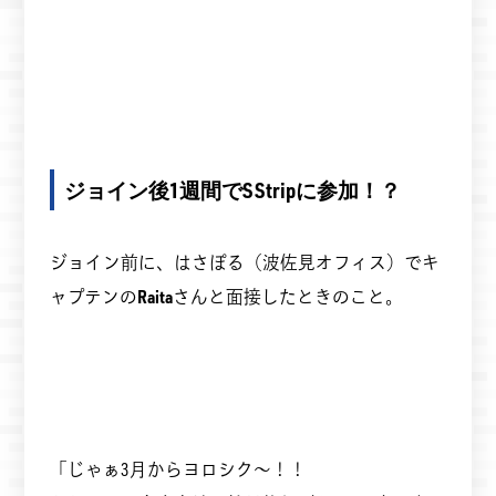
ジョイン後1週間でSStripに参加！？
ジョイン前に、はさぽる（波佐見オフィス）でキ
ャプテンの
Raita
さんと面接したときのこと。
「じゃぁ3月からヨロシク～！！