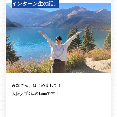
インターン生の話。
みなさん、はじめまして！
大阪大学4年の
Luna
です！