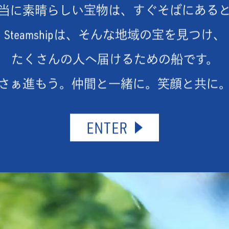
当に素晴らしい宝物は、すぐそばにある
Steamshipは、そんな地域の宝を見つけ、
たくさんの人へ届けるための船です。
さぁ進もう。仲間と一緒に。笑顔と共に
ENTER