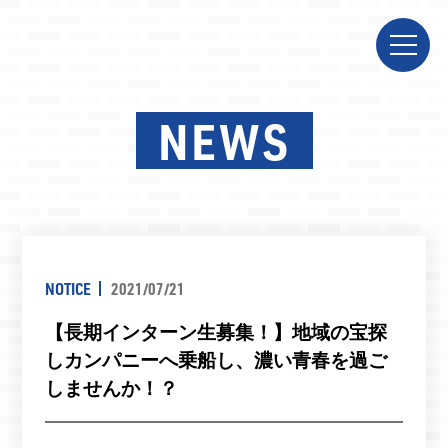
NEWS
NOTICE
2021/07/21
【長期インターン生募集！】地域の宝探
しカンパニーへ乗船し、濃い青春を過ご
しませんか！？