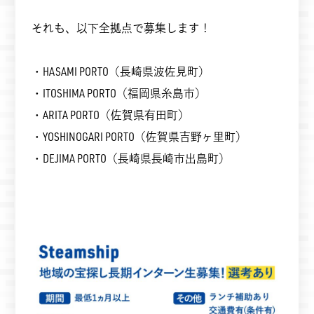
それも、以下全拠点で募集します！
・HASAMI PORTO（長崎県波佐見町）
・ITOSHIMA PORTO（福岡県糸島市）
・ARITA PORTO（佐賀県有田町）
・YOSHINOGARI PORTO（佐賀県吉野ヶ里町）
・DEJIMA PORTO（長崎県長崎市出島町）