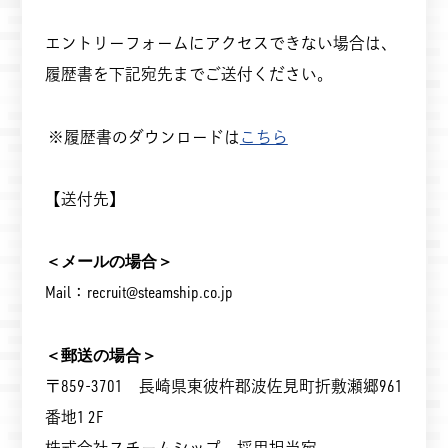
エントリーフォームにアクセスできない場合は、
履歴書を下記宛先までご送付ください。
※履歴書のダウンロードは
こちら
【送付先】
＜メールの場合＞
Mail：recruit@steamship.co.jp
＜郵送の場合＞
〒859-3701 長崎県東彼杵郡波佐見町折敷瀬郷961
番地1 2F
株式会社スチームシップ 採用担当宛