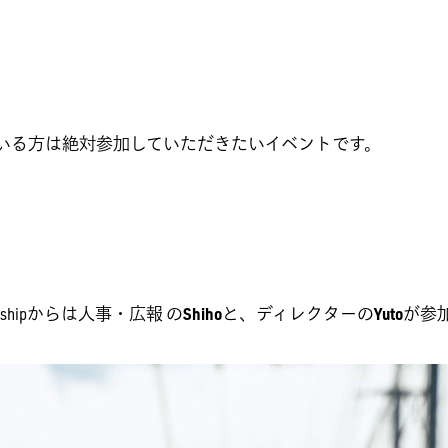
いる方は絶対参加していただきたいイベントです。
shipからは人事・広報 の
Shiho
と、ディレクターの
Yuto
が参