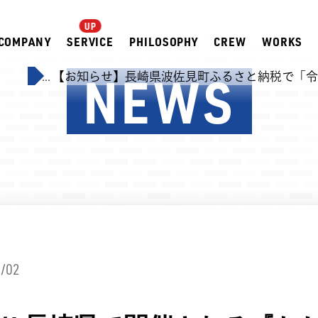
COMPANY
SERVICE
PHILOSOPHY
CREW
WORKS
NEWS
07.31 ... 【お知らせ】長崎県波佐見町ふるさと納税で「令
/02