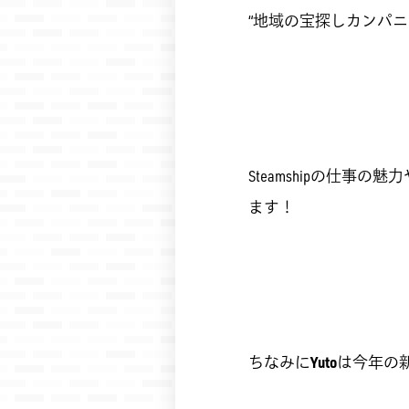
“地域の宝探しカンパ
Steamshipの仕
ます！
ちなみに
Yuto
は今年の