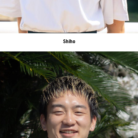
Shiho