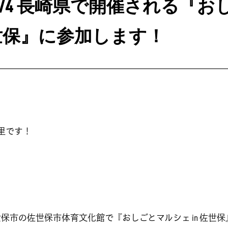
2/4 長崎県で開催される『お
 佐世保』に参加します！
中里です！
県佐世保市の佐世保市体育文化館で『おしごとマルシェ in 佐世