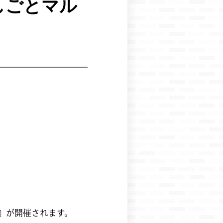
しごとマル
保』が開催されます。