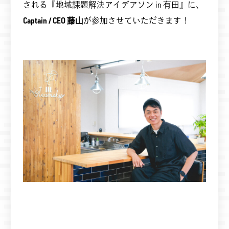
される『地域課題解決アイデアソン in 有田』に、
Captain / CEO 藤山
が参加させていただきます！