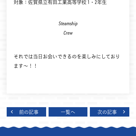
対象：佐賀県立有田工業高等学校 1・2年生
Steamship
Crew
それでは当日お会いできるのを楽しみにしており
ます～！！
前の記事
一覧へ
次の記事