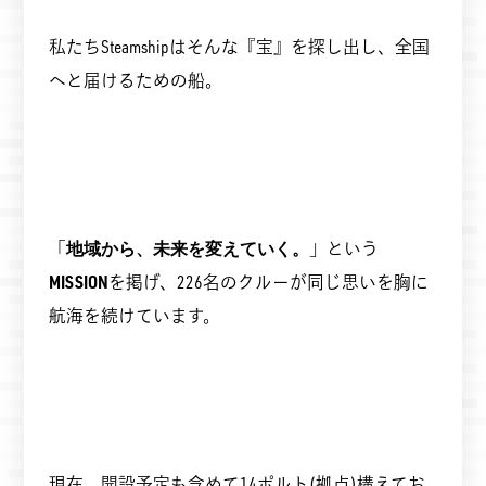
私たちSteamshipはそんな『宝』を探し出し、全国
へと届けるための船。
「
地域から、未来を変えていく。
」という
MISSION
を掲げ、226名のクルーが同じ思いを胸に
航海を続けています。
現在、開設予定も含めて14ポルト(拠点)構えてお