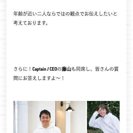
年齢が近い二人ならではの観点でお伝えしたいと
考えております。
さらに！
Captain / CEO
の
藤山
も同席し、皆さんの質
問にお答えしますよ～！