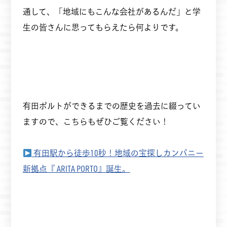
通して、「地域にもこんな会社があるんだ」と学
生の皆さんに思ってもらえたら何よりです。
有田ポルトができるまでの歴史を過去に綴ってい
ますので、こちらもぜひご覧ください！
有田駅から徒歩10秒！地域の宝探しカンパニー
新拠点『 ARITA PORTO』誕生。