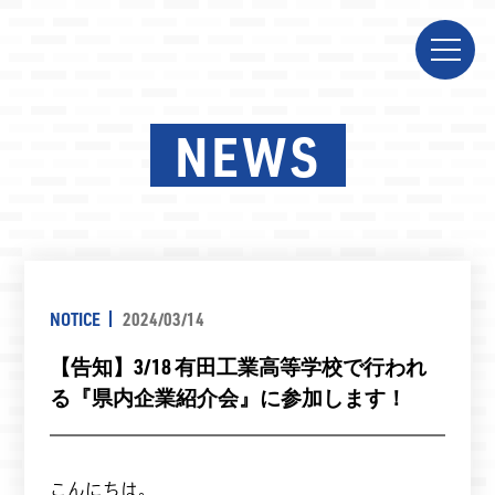
NEWS
NOTICE
2024/03/14
【告知】3/18 有田工業高等学校で行われ
る『県内企業紹介会』に参加します！
こんにちは。