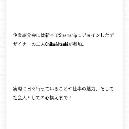
企業紹介会には新卒でSteamshipにジョインしたデ
ザイナーの二人
Chika
&
Itsuki
が参加。
実際に日々行っていることや仕事の魅力、そして
社会人としての心構えまで！