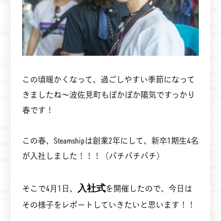
この頃暖かくなって、過ごしやすい季節になって
きましたね～波佐見町もぽかぽか陽気ですっかり
春です！
この春、Steamshipは創業2年にして、新卒1期生4名
が入社しました！！！（パチパチパチ）
入社式
そこで4月1日、
を開催したので、今日は
その様子をレポートしていきたいと思います！！