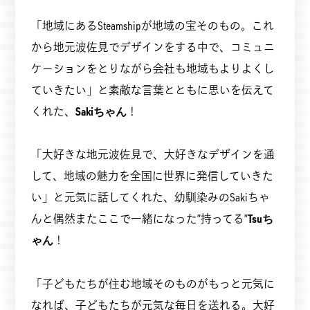
「地域にあるSteamshipが地域の宝そのもの。これ
から地元波佐見でデザインをする中で、コミュニ
ケーションをとりながら会社も地域もよりよくし
ていきたい」と素敵な言葉とともに思いを伝えて
くれた、
Sakiちゃん
！
「大好きな地元波佐見で、大好きなデザインを通
して、地域の魅力を全国に世界に発信していきた
い」と元気に話してくれた、幼馴染みのSakiちゃ
んと偶然またここで一緒になった”持ってる”
Tsuち
ゃん
！
「子どもたちが住む地域そのものがもっと元気に
なれば、子どもたちが元気な毎日を送れる。大好