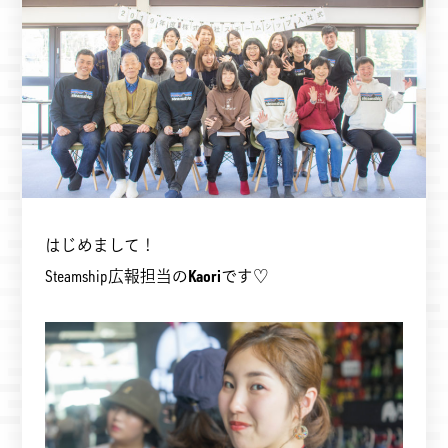
はじめまして！
Steamship広報担当の
Kaori
です♡