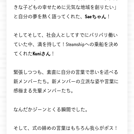
きな子どもの幸せために元気な地域を創りたい」
と自分の夢を熱く語ってくれた、
Saeちゃん
！
そしてそして、社会人としてすでにバリバリ働い
ていた中、満を持して！Steamshipへの乗船を決め
てくれた
Kuniさん
！
緊張しつつも、素直に自分の言葉で思いを述べる
新メンバーたち。新メンバーの立派な姿や言葉に
感極まる先輩メンバーたち。
なんだかジーンとくる瞬間でした。
そして、式の締めの言葉はもちろん我らがボス！