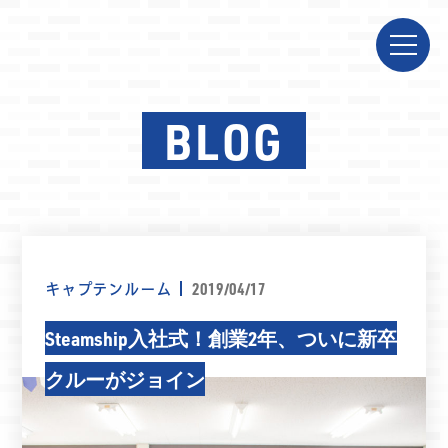
BLOG
キャプテンルーム
2019/04/17
Steamship入社式！創業2年、ついに新卒
クルーがジョイン