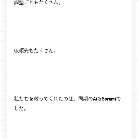
調整ごともたくさん。
依頼先もたくさん。
私たちを救ってくれたのは、同期の
Ai
＆
Sorami
で
した。