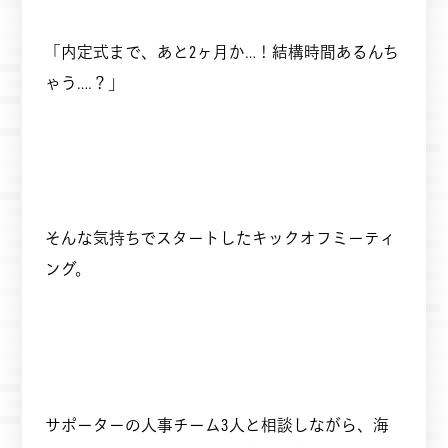
「内定式まで、あと2ヶ月か…！結構時間あるんち
ゃう….？」
そんな気持ちでスタートしたキックオフミーティ
ング。
サポーターの人事チーム3人と相談しながら、海