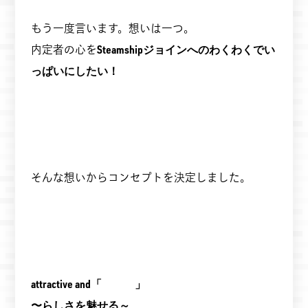
もう一度言います。想いは一つ。
内定者の心を
Steamshipジョインへのわくわくでい
っぱいにしたい！
そんな想いからコンセプトを決定しました。
attractive and「 」
〜らしさを魅せる～