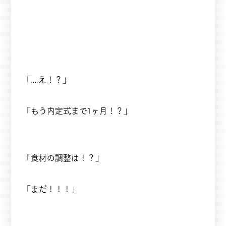
「….え！？」
「もう内定式まで1ヶ月！？」
「食材の調整は！？」
「まだ！！！」