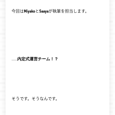
今回は
Miyako
と
Saaya
が執筆を担当します。
……
内定式運営チーム！？
そうです。そうなんです。