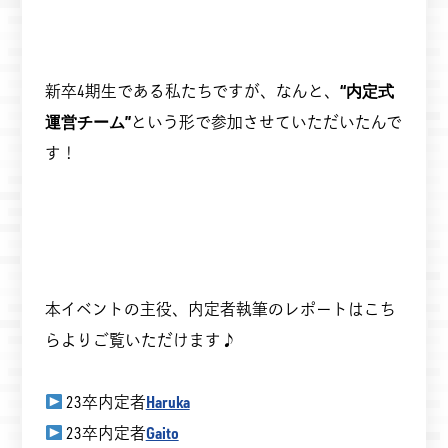
新卒4期生である私たちですが、なんと、
“内定式
運営チーム”
という形で参加させていただいたんで
す！
本イベントの主役、内定者執筆のレポートはこち
らよりご覧いただけます♪
23卒内定者
Haruka
23卒内定者
Gaito