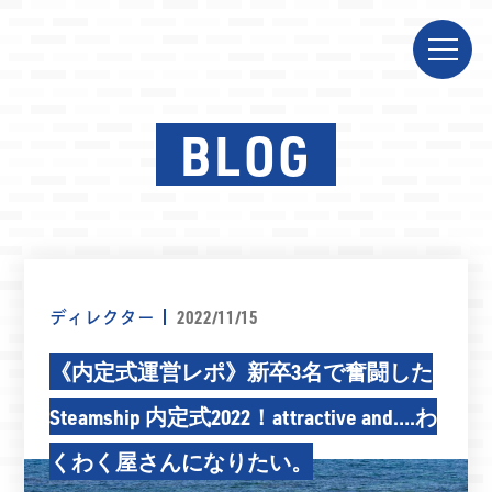
BLOG
ディレクター
2022/11/15
《内定式運営レポ》新卒3名で奮闘した
Steamship 内定式2022！attractive and….わ
くわく屋さんになりたい。