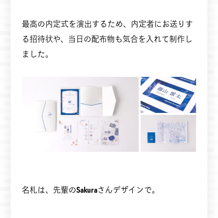
最高の内定式を演出するため、内定者にお送りす
る招待状や、当日の配布物も気合を入れて制作し
ました。
名札は、先輩の
Sakura
さんデザインで。