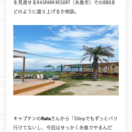
を見渡せるRASPARK RESORT（糸島市）でのBBQを
どのように盛り上げるか相談。
キャプテンの
Raita
さんから「SStripでもずっとバリ
行けてないし、今回はせっかく糸島でやるんだ