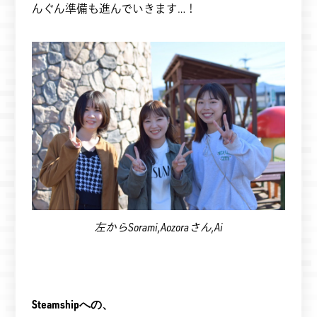
んぐん準備も進んでいきます…！
左からSorami,Aozoraさん,Ai
Steamshipへの、