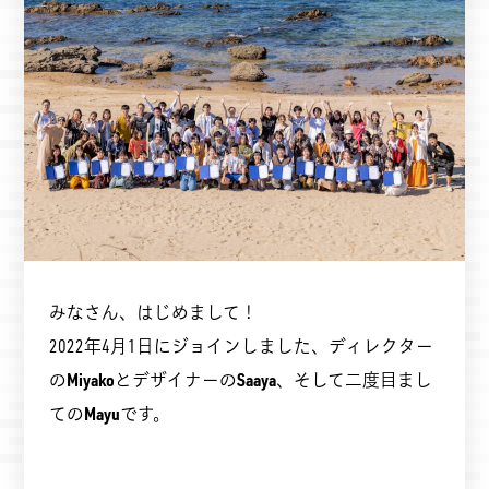
みなさん、はじめまして！
2022年4月1日にジョインしました、ディレクター
の
Miyako
とデザイナーの
Saaya
、そして二度目まし
ての
Mayu
です。