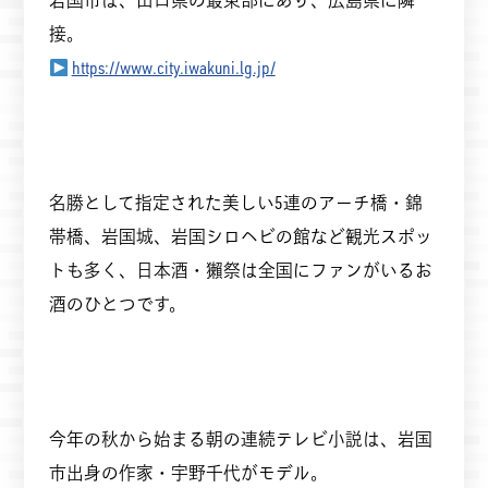
接。
https://www.city.iwakuni.lg.jp/
名勝として指定された美しい5連のアーチ橋・錦
帯橋、岩国城、岩国シロヘビの館など観光スポッ
トも多く、日本酒・獺祭は全国にファンがいるお
酒のひとつです。
今年の秋から始まる朝の連続テレビ小説は、岩国
市出身の作家・宇野千代がモデル。