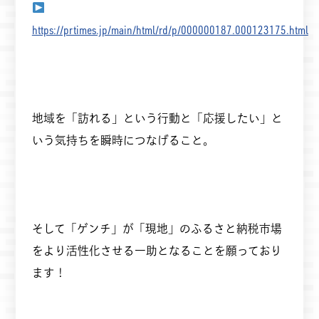
https://prtimes.jp/main/html/rd/p/000000187.000123175.html
地域を「訪れる」という行動と「応援したい」と
いう気持ちを瞬時につなげること。
そして「ゲンチ」が「現地」のふるさと納税市場
をより活性化させる一助となることを願っており
ます！