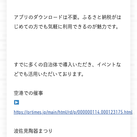
アプリのダウンロードは不要。ふるさと納税がは
じめての方でも気軽に利用できるのが魅力です。
すでに多くの自治体で導入いただき、イベントな
どでも活用いただいております。
空港での催事
https://prtimes.jp/main/html/rd/p/000000114.000123175.html
波佐見陶器まつり