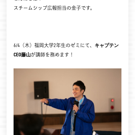
スチームシップ広報担当の金子です。
6/4（木）福岡大学2年生のゼミにて、
キャプテン
CEO藤山
が講師を務めます！