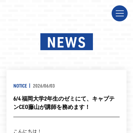
NEWS
NOTICE
2026/06/03
6/4 福岡大学2年生のゼミにて、キャプテ
ンCEO藤山が講師を務めます！
こんにちは！