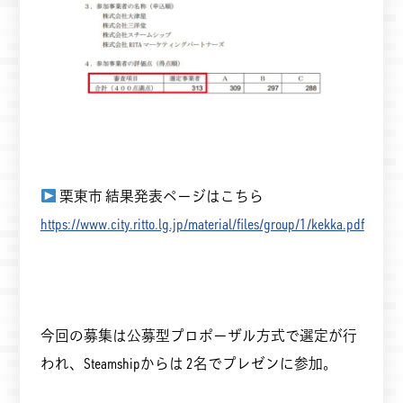
栗東市 結果発表ページはこちら
https://www.city.ritto.lg.jp/material/files/group/1/kekka.pdf
今回の募集は公募型プロポーザル方式で選定が行
われ、Steamshipからは
2名でプレゼンに参加。