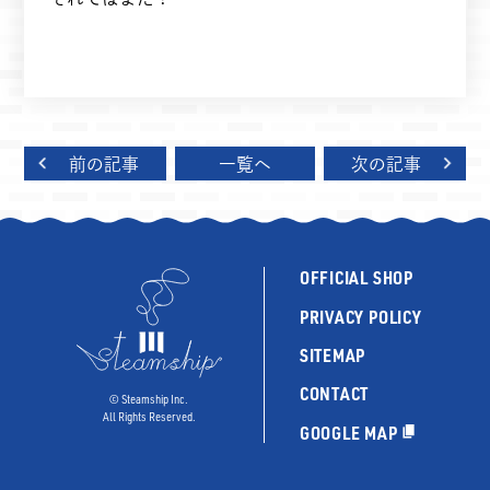
前の記事
一覧へ
次の記事
OFFICIAL SHOP
PRIVACY POLICY
SITEMAP
CONTACT
©︎ Steamship Inc.
All Rights Reserved.
GOOGLE MAP