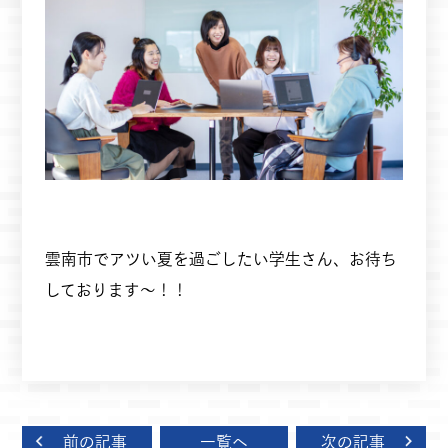
雲南市でアツい夏を過ごしたい学生さん、お待ち
しております～！！
前の記事
一覧へ
次の記事