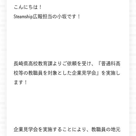
こんにちは！
Steamship広報担当の小坂です！
長崎県高校教育課よりご依頼を受け、『普通科高
校等の教職員を対象とした企業見学会』を実施し
ます！
企業見学会を実施することにより、教職員の地元