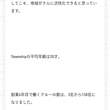
してこそ、地域がさらに活性化できると思ってい
ます。
Steamshipの平均年齢は30才。
創業6年目で働くクルーの数は、3名から138名に
なりました。