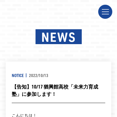
NEWS
NOTICE
2022/10/13
【告知】10/17 猶興館高校「未来力育成
塾」に参加します！
こんにちは！