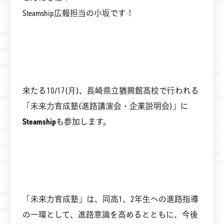
Steamship広報担当の小坂です！
来たる10/17(月)、長崎県立猶興館高校で行われる
「未来力育成塾(進路講演会・企業説明会)」に
Steamship
も参加します。
「未来力育成塾」は、同高1、2年生への進路指導
の一環として、進路意識を高めるとともに、今後