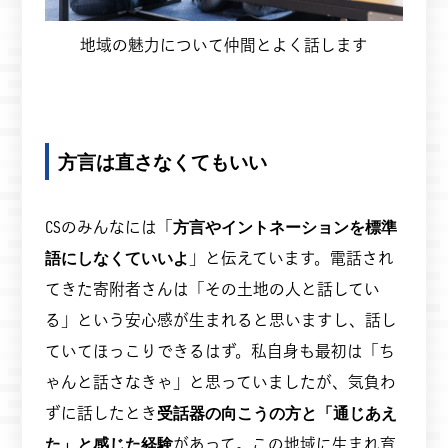
地域の魅力について仲間とよく話します
方言は直さなくてもいい
CSのみんなには「
方言やイントネーションを標準
語にしなくていいよ
」と伝えています。電話され
てきた寄附者さんは「その土地の人と話してい
る」という安心感が生まれると思いますし、話し
ていてほっこりできるはず。私自身も最初は「ち
ゃんと話さなきゃ」と思っていましたが、気負わ
ずに話したとき
受話器の向こうの方と「通じあえ
た」と感じた経験
があって。この地域に生まれ育