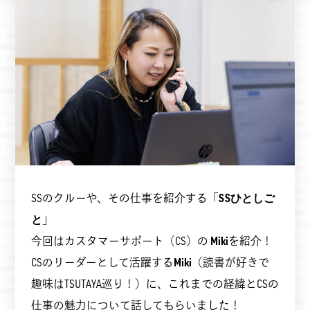
SSのクルーや、その仕事を紹介する「
SSひとしご
と
」
今回はカスタマーサポート（CS）の
Miki
を紹介！
CSのリーダーとして活躍する
Miki
（読書が好きで
趣味はTSUTAYA巡り！）に、これまでの経緯とCSの
仕事の魅力について話してもらいました！