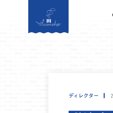
ライン記事あり）
2026.08.06 ... 【放映情報】8/6
ディレクター