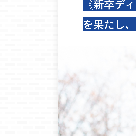
《新卒ディ
を果たし、