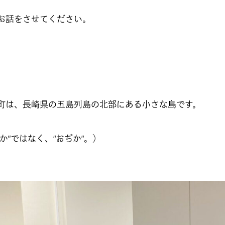
お話をさせてください。
町は、長崎県の五島列島の北部にある小さな島です。
か”ではなく、“おぢか”。）