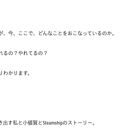
が、今、ここで、どんなことをおこなっているのか。
れるの？やれてるの？
りわかります。
す私と小値賀とSteamshipのストーリー。