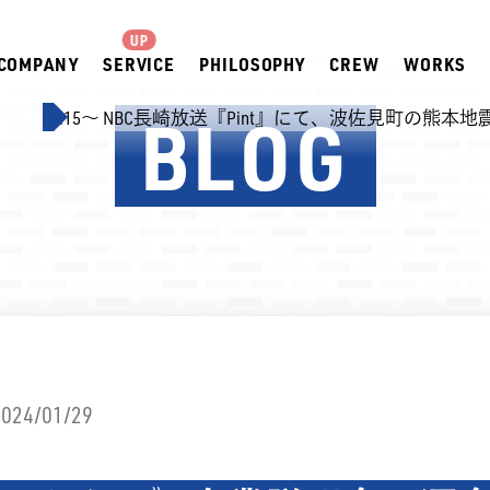
COMPANY
SERVICE
PHILOSOPHY
CREW
WORKS
BLOG
（木）18:15～ NBC長崎放送『Pint』にて、波佐見町の熊本地
2024/01/29