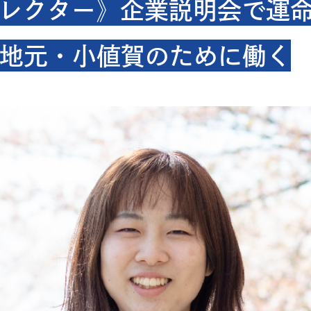
レクター》企業説明会で運
地元・小値賀のために働く