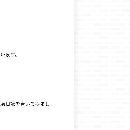
ています。
へ航海日誌を書いてみまし