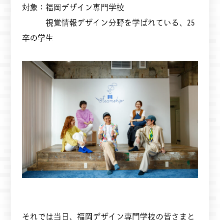
対象：福岡デザイン専門学校
視覚情報デザイン分野を学ばれている、25
卒の学生
それでは当日、福岡デザイン専門学校の皆さまと