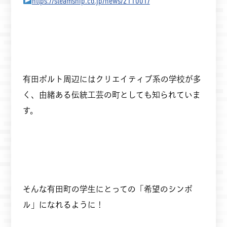
https://steamship.co.jp/news/211001/
有田ポルト周辺にはクリエイティブ系の学校が多
く、由緒ある伝統工芸の町としても知られていま
す。
そんな有田町の学生にとっての「希望のシンボ
ル」になれるように！