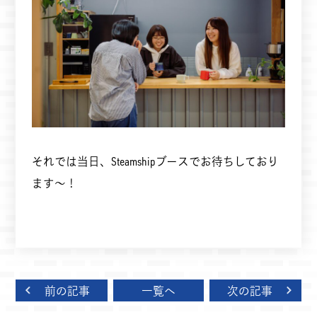
それでは当日、Steamshipブースでお待ちしており
ます～！
前の記事
一覧へ
次の記事