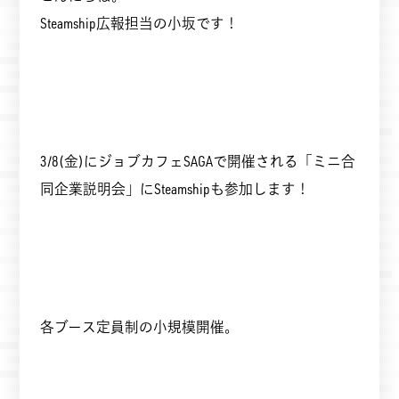
Steamship広報担当の小坂です！
3/8(金)にジョブカフェSAGAで開催される「ミニ合
同企業説明会」にSteamshipも参加します！
各ブース定員制の小規模開催。