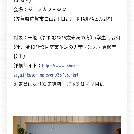
13:00～）
会場：ジョブカフェSAGA
(佐賀県佐賀市白山2丁目2-7 KITAJIMAビル2階)
対象：一般（おおむね45歳未満の方）/学生（令和
6年、令和7年3月卒業予定の大学・短大・専修学
校生）
詳細サイト：
https://www.jobcafe-
saga.info/seminarevent/38706.html
※定員になり次第締切。ご予約はお早目に。