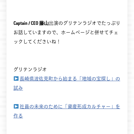
Captain / CEO 藤山
出演のグリテンラジオでたっぷり
お話していますので、ホームページと併せてチェ
ックしてくださいね！
グリテンラジオ
長崎県波佐見町から始まる「地域の宝探し」の
試み
社員の未来のために「資産形成カルチャー」を
作る