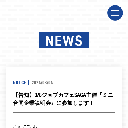
NEWS
NOTICE
2024/03/04
【告知】3/8ジョブカフェSAGA主催『ミニ
合同企業説明会』に参加します！
こんにちは。